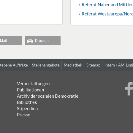
Referat Naher und Mittle
Referat Westeuropa/Nord
Mail
Drucken
gebene Aufträge
Stellenangebote
Mediathek
Sitemap
Intern / AM-Log
Veranstaltungen
Publikationen
Archiv der sozialen Demokratie
Bibliothek
Stipendien
Presse