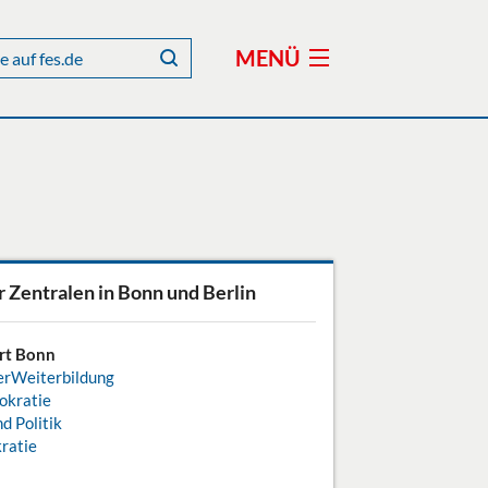
MENÜ
 Zentralen in Bonn und Berlin
rt Bonn
erWeiterbildung
okratie
 Politik
ratie