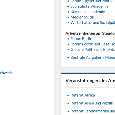
Forum Jugend und Politik
JournalistenAkademie
Kommunalakademie
Medienpolitik
Wirtschafts- und Sozialpol
Arbeitseinheiten am Standor
Forum Berlin
Forum Politik und Gesells
Globale Politik und Entwi
Zentrale Aufgaben / Mana
chwerin
Veranstaltungen der Au
Referat Afrika
Referat Asien und Pazifik
Referat Lateinamerika und