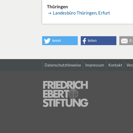
Thüringen
Landesbüro Thüringen, Erfurt
tweet
teilen
E-
Datenschutzhinweise
Impressum
Kontakt
Ver