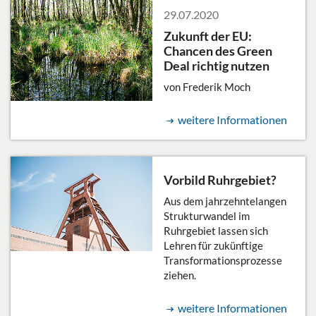
29.07.2020
Zukunft der EU:
Chancen des Green
Deal richtig nutzen
von Frederik Moch
weitere Informationen
Vorbild Ruhrgebiet?
Aus dem jahrzehntelangen
Strukturwandel im
Ruhrgebiet lassen sich
Lehren für zukünftige
Transformationsprozesse
ziehen.
weitere Informationen