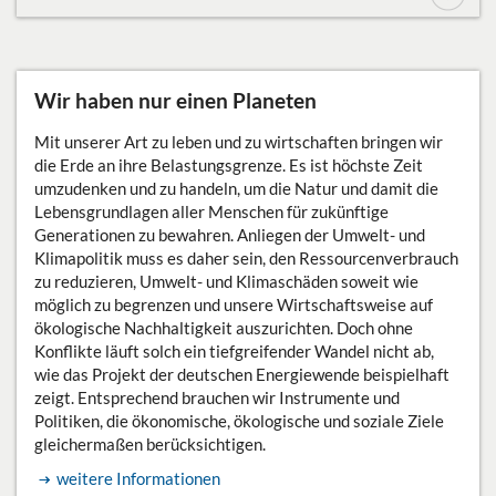
Archiv der sozialen Demokratie
Bibliothek
Wir haben nur einen Planeten
Stipendien
Mit unserer Art zu leben und zu wirtschaften bringen wir
die Erde an ihre Belastungsgrenze. Es ist höchste Zeit
Presse
umzudenken und zu handeln, um die Natur und damit die
Lebensgrundlagen aller Menschen für zukünftige
DE
Generationen zu bewahren. Anliegen der Umwelt- und
Klimapolitik muss es daher sein, den Ressourcenverbrauch
zu reduzieren, Umwelt- und Klimaschäden soweit wie
möglich zu begrenzen und unsere Wirtschaftsweise auf
ökologische Nachhaltigkeit auszurichten. Doch ohne
Konflikte läuft solch ein tiefgreifender Wandel nicht ab,
wie das Projekt der deutschen Energiewende beispielhaft
zeigt. Entsprechend brauchen wir Instrumente und
Politiken, die ökonomische, ökologische und soziale Ziele
gleichermaßen berücksichtigen.
weitere Informationen