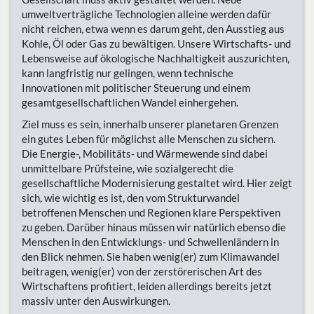
umweltverträgliche Technologien alleine werden dafür
nicht reichen, etwa wenn es darum geht, den Ausstieg aus
Kohle, Öl oder Gas zu bewältigen. Unsere Wirtschafts- und
Lebensweise auf ökologische Nachhaltigkeit auszurichten,
kann langfristig nur gelingen, wenn technische
Innovationen mit politischer Steuerung und einem
gesamtgesellschaftlichen Wandel einhergehen.
Ziel muss es sein, innerhalb unserer planetaren Grenzen
ein gutes Leben für möglichst alle Menschen zu sichern.
Die Energie-, Mobilitäts- und Wärmewende sind dabei
unmittelbare Prüfsteine, wie sozialgerecht die
gesellschaftliche Modernisierung gestaltet wird. Hier zeigt
sich, wie wichtig es ist, den vom Strukturwandel
betroffenen Menschen und Regionen klare Perspektiven
zu geben. Darüber hinaus müssen wir natürlich ebenso die
Menschen in den Entwicklungs- und Schwellenländern in
den Blick nehmen. Sie haben wenig(er) zum Klimawandel
beitragen, wenig(er) von der zerstörerischen Art des
Wirtschaftens profitiert, leiden allerdings bereits jetzt
massiv unter den Auswirkungen.