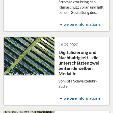
Stromsektor bring den
Klimaschutz voran und hilft
bei der Gestaltung des...
weitere Informationen
16.09.2020
Digitalisierung und
Nachhaltigkeit – die
unterschätzten zwei
Seiten derselben
Medaille
von Rita Schwarzelühr-
Sutter
weitere Informationen