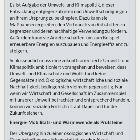
Es ist Aufgabe der Umwelt- und Klimapolitik, dieser
Entwicklung entgegenzutreten und Umweltschädigungen
an ihrem Ursprung zu bekämpfen. Dazu kann sie
Maßnahmen ergreifen, den Verbrauch von Rohstoffen zu
begrenzen und deren nachhaltige Verwendung zu fördern.
Außerdem kann sie Anreize schaffen, um zum Beispiel
erneuerbare Energien auszubauen und Energieeffizienz zu
steigern.
Schlussendlich muss eine zukunftsorientierte Umwelt- und
Klimapolitik ambitioniert vorangehen und beweisen, dass
Umwelt- und Klimaschutz und Wohlstand keine
Gegensätze sind. Ökologische, wirtschaftliche und soziale
Nachhaltigkeit bedingen sich vielmehr gegenseitig. Nur
wenn wir Wirtschaft und Gesellschaft im Zusammenspiel
mit unserer Umwelt betrachten und entsprechend handeln,
können wir sozialen Fortschritt auf Dauer und für die
Zukunft sichern.
Energie- Mobilitäts- und Wärmewende als Prüfsteine
Der Übergang hin zu einer ökologischen Wirtschaft und
Gesellschaft muss aktiv gestaltet werden. Neue