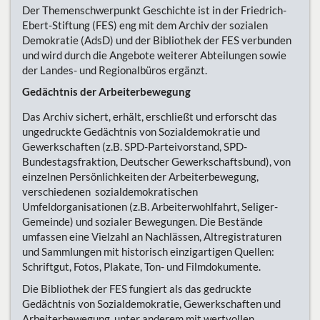
Der Themenschwerpunkt Geschichte ist in der Friedrich-
Ebert-Stiftung (FES) eng mit dem Archiv der sozialen
Demokratie (AdsD) und der Bibliothek der FES verbunden
und wird durch die Angebote weiterer Abteilungen sowie
der Landes- und Regionalbüros ergänzt.
Gedächtnis der Arbeiterbewegung
Das Archiv sichert, erhält, erschließt und erforscht das
ungedruckte Gedächtnis von Sozialdemokratie und
Gewerkschaften (z.B. SPD-Parteivorstand, SPD-
Bundestagsfraktion, Deutscher Gewerkschaftsbund), von
einzelnen Persönlichkeiten der Arbeiterbewegung,
verschiedenen sozialdemokratischen
Umfeldorganisationen (z.B. Arbeiterwohlfahrt, Seliger-
Gemeinde) und sozialer Bewegungen. Die Bestände
umfassen eine Vielzahl an Nachlässen, Altregistraturen
und Sammlungen mit historisch einzigartigen Quellen:
Schriftgut, Fotos, Plakate, Ton- und Filmdokumente.
Die Bibliothek der FES fungiert als das gedruckte
Gedächtnis von Sozialdemokratie, Gewerkschaften und
Arbeiterbewegung, unter anderem mit wertvollen