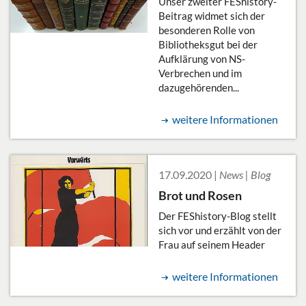
Unser zweiter FEShistory-
Beitrag widmet sich der
besonderen Rolle von
Bibliotheksgut bei der
Aufklärung von NS-
Verbrechen und im
dazugehörenden...
weitere Informationen
17.09.2020 |
News | Blog
Brot und Rosen
Der FEShistory-Blog stellt
sich vor und erzählt von der
Frau auf seinem Header
weitere Informationen