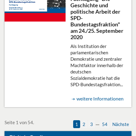
Geschichte und
politische Arbeit der
SPD-
Bundestagsfraktion"
am 24./25. September
2020
Als Institution der
parlamentarischen
Demokratie und zentraler
Machtfaktor innerhalb der
deutschen
Sozialdemokratie hat die
SPD-Bundestagsfraktion...
weitere Informationen
Seite 1 von 54.
....
1
2
3
54
Nächste