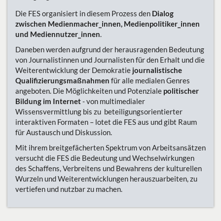
Die FES organisiert in diesem Prozess den
Dialog
zwischen Medienmacher_innen, Medienpolitiker_innen
und Mediennutzer_innen
.
Daneben werden aufgrund der herausragenden Bedeutung
von Journalistinnen und Journalisten für den Erhalt und die
Weiterentwicklung der Demokratie
journalistische
Qualifizierungsmaßnahmen
für alle medialen Genres
angeboten. Die Möglichkeiten und Potenziale
politischer
Bildung im Internet
- von multimedialer
Wissensvermittlung bis zu beteiligungsorientierter
interaktiven Formaten – lotet die FES aus und gibt Raum
für Austausch und Diskussion.
Mit ihrem breitgefächerten Spektrum von Arbeitsansätzen
versucht die FES die Bedeutung und Wechselwirkungen
des Schaffens, Verbreitens und Bewahrens der kulturellen
Wurzeln und Weiterentwicklungen herauszuarbeiten, zu
vertiefen und nutzbar zu machen.