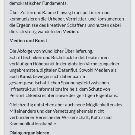
demokratischen Fundaments.
Über Zeiten und Räume hinweg transportieren und
kommunizieren die Urheber, Vermittler und Konsumenten
die Ergebnisse des kreativen Schaffens und nutzen dabei
die sich stetig wandelnden
Medien
.
Medien und Kunst
Die Abfolge von mündlicher Überlieferung,
Schrifttechniken und Buchdruck findet heute ihren
vorläufigen Höhepunkt in der globalen Vernetzung einer
ungebremsten, digitalen Datenflut. Sowohl
Medien
als
auch
Kunst
bewegen sich daher u.a. im
gesamtgesellschaftlichen Spannungsfeld zwischen
Infrastruktur, Informationsfreiheit, dem Schutz von
Persönlichkeitsrechten sowie des geistigen Eigentums.
Gleichzeitig entstehen aber auch neue Möglichkeiten des
Miteinanders und der Vernetzung ehemals nicht
verbundener Bereiche der Wissenschaft, Kultur und
Kommunikationskanäle.
Dialog organisieren