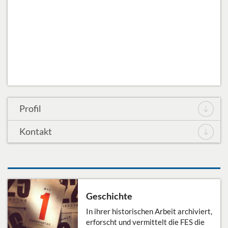
Archiv der sozialen Demokratie
Bibliothek
Stipendien
Presse
DE
Profil
Kontakt
Geschichte
In ihrer historischen Arbeit archiviert,
erforscht und vermittelt die FES die