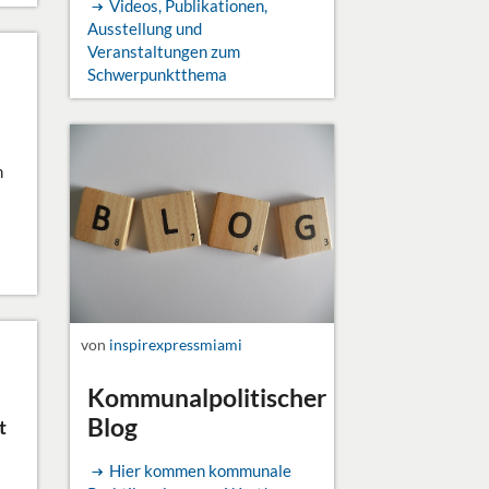
Videos, Publikationen,
Ausstellung und
Veranstaltungen zum
Schwerpunktthema
m
von
inspirexpressmiami
Kommunalpolitischer
Blog
t
Hier kommen kommunale