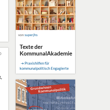
von
superjhs
Texte der
KommunalAkademie
0
Praxishilfen für
kommunalpolitisch Engagierte
,