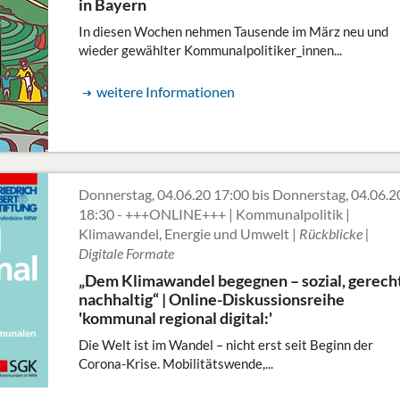
in Bayern
In diesen Wochen nehmen Tausende im März neu und
wieder gewählter Kommunalpolitiker_innen...
weitere Informationen
Donnerstag, 04.06.20 17:00 bis Donnerstag, 04.06.2
18:30 - +++ONLINE+++ | Kommunalpolitik |
Klimawandel, Energie und Umwelt |
Rückblicke |
Digitale Formate
„Dem Klimawandel begegnen – sozial, gerecht
nachhaltig“ | Online-Diskussionsreihe
'kommunal regional digital:'
Die Welt ist im Wandel – nicht erst seit Beginn der
Corona-Krise. Mobilitätswende,...