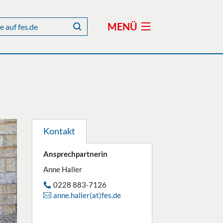
MENÜ
Kontakt
Ansprechpartnerin
Anne Haller
0228 883-7126
anne.haller(at)fes.de