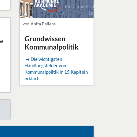
von Anita Pellens
Grundwissen
ew
Kommunalpolitik
Die wichtigsten
Handlungsfelder von
Kommunalpolitik in 15 Kapiteln
erklärt.