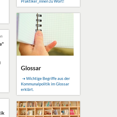
Praktiker_innen zu Wort!
on
e"
d
Glossar
Wichtige Begriffe aus der
Kommunalpolitik im Glossar
erklärt.
tik