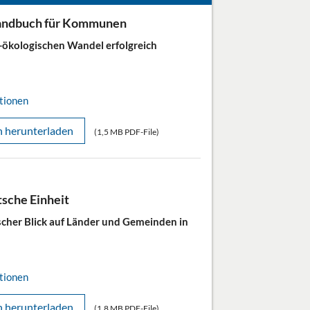
andbuch für Kommunen
-ökologischen Wandel erfolgreich
tionen
n herunterladen
(1,5 MB PDF-File)
tsche Einheit
ischer Blick auf Länder und Gemeinden in
tionen
n herunterladen
(1,8 MB PDF-File)