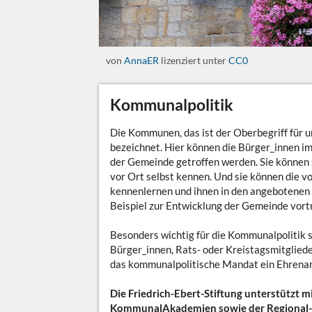
von
AnnaER
lizenziert unter
CC0
Kommunalpolitik
Die Kommunen, das ist der Oberbegriff für 
bezeichnet. Hier können die Bürger_innen i
der Gemeinde getroffen werden. Sie können s
vor Ort selbst kennen. Und sie können die 
kennenlernen und ihnen in den angebotenen
Beispiel zur Entwicklung der Gemeinde vort
Besonders wichtig für die Kommunalpolitik si
Bürger_innen, Rats- oder Kreistagsmitglieder
das kommunalpolitische Mandat ein Ehrena
Die Friedrich-Ebert-Stiftung unterstützt m
KommunalAkademien sowie der Regional- 