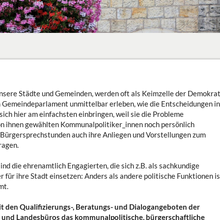
unsere Städte und Gemeinden, werden oft als Keimzelle der Demokrat
m Gemeindeparlament unmittelbar erleben, wie die Entscheidungen in
ich hier am einfachsten einbringen, weil sie die Probleme
von ihnen gewählten Kommunalpolitiker_innen noch persönlich
 Bürgersprechstunden auch ihre Anliegen und Vorstellungen zum
ragen.
nd die ehrenamtlich Engagierten, die sich z.B. als sachkundige
 für ihre Stadt einsetzen: Anders als andere politische Funktionen is
mt.
it den Qualifizierungs-, Beratungs- und Dialogangeboten der
und Landesbüros das kommunalpolitische, bürgerschaftliche