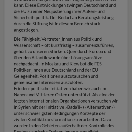
kann. Diese Entwicklungen zwingen Deutschland und
die EU zu einer Neujustierung ihrer Außen- und
Sicherheitspolitik. Der Bedarf an Beratungsleistung
durch die Stiftung ist in diesem Bereich stark
angestiegen.
Die Fähigkeit, Vertreter_innen aus Politik und
Wissenschaft – oft kurzfristig – zusammenzuführen,
gehört zu unseren Stärken. Quer durch Europa und
über den Atlantik wurde über Lösungsansätze
nachgedacht. In Moskau und Kiew bot die FES
Politiker_innen aus Deutschland und der EU
Gelegenheit, Positionen auszutauschen und
gemeinsame Interessen auszuloten.
Friedenspolitische Initiativen haben wir auch im
Nahen und Mittleren Osten unterstützt. Als eine der
letzten internationalen Organisationen versuchen wir
in Syrien mit der Initiative »Bada’il« (»Alternativen«)
unter schwierigsten Bedingungen Konzepte der
zivilen Konflikttransformation zu erarbeiten. Dazu
wurden in den Gebieten außerhalb der Kontrolle des
Regimes syrische Trainer_innen ausgebildet.