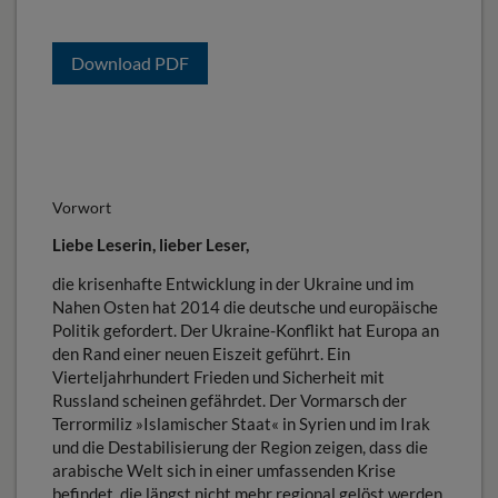
Download PDF
Vorwort
Liebe Leserin, lieber Leser,
die krisenhafte Entwicklung in der Ukraine und im
Nahen Osten hat 2014 die deutsche und europäische
Politik gefordert. Der Ukraine-Konflikt hat Europa an
den Rand einer neuen Eiszeit geführt. Ein
Vierteljahrhundert Frieden und Sicherheit mit
Russland scheinen gefährdet. Der Vormarsch der
Terrormiliz »Islamischer Staat« in Syrien und im Irak
und die Destabilisierung der Region zeigen, dass die
arabische Welt sich in einer umfassenden Krise
befindet, die längst nicht mehr regional gelöst werden