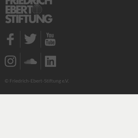
© Friedrich-Ebert-Stiftung e.V.