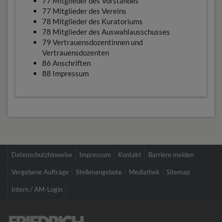
77 Mitglieder des Vorstandes
77 Mitglieder des Vereins
78 Mitglieder des Kuratoriums
78 Mitglieder des Auswahlausschusses
79 Vertrauensdozentinnen und
Vertrauensdozenten
86 Anschriften
88 Impressum
Datenschutzhinweise
Impressum
Kontakt
Barriere melden
Vergebene Aufträge
Stellenangebote
Mediathek
Sitemap
Intern / AM-Login