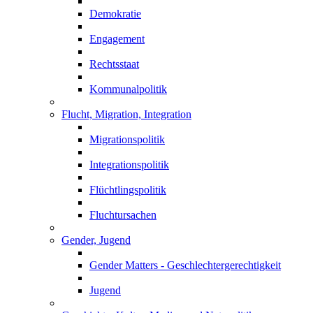
Demokratie
Engagement
Rechtsstaat
Kommunalpolitik
Flucht, Migration, Integration
Migrationspolitik
Integrationspolitik
Flüchtlingspolitik
Fluchtursachen
Gender, Jugend
Gender Matters - Geschlechtergerechtigkeit
Jugend