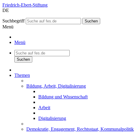
Friedrich-Ebert-Stiftung
DE
Suchbegriff
Suchen
Menü
Menü
Themen
Bildung, Arbeit, Digitalisierung
Bildung und Wissenschaft
Arbeit
Digitalisierung
Demokratie, Engagement, Rechtsstaat, Kommunalpolitik