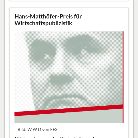
Hans-Matthöfer-Preis für
Wirtschaftspublizistik
Bild: W W D von FES