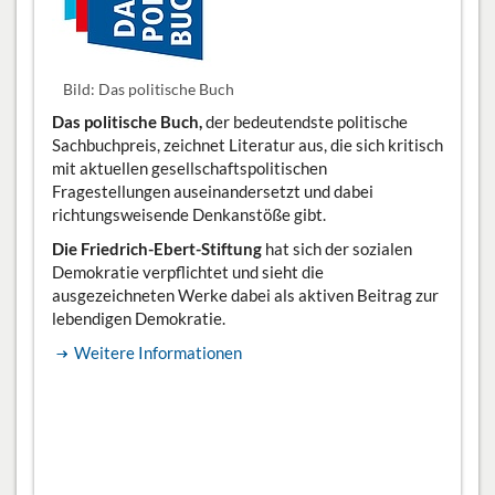
Archiv der sozialen Demokratie
Bibliothek
Bild: Das politische Buch
Stipendien
Das politische Buch,
der bedeutendste politische
Sachbuchpreis, zeichnet Literatur aus, die sich kritisch
mit aktuellen gesellschaftspolitischen
Presse
Fragestellungen auseinandersetzt und dabei
richtungsweisende Denkanstöße gibt.
DE
Die Friedrich-Ebert-Stiftung
hat sich der sozialen
Demokratie verpflichtet und sieht die
ausgezeichneten Werke dabei als aktiven Beitrag zur
lebendigen Demokratie.
Weitere Informationen