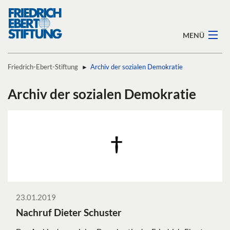
MENÜ
Friedrich-Ebert-Stiftung
Archiv der sozialen Demokratie
Stiftung
Archiv der sozialen Demokratie
Standorte
Themen
Preise
Veranstaltungen
23.01.2019
Publikationen
Nachruf Dieter Schuster
Archiv der sozialen Demokratie